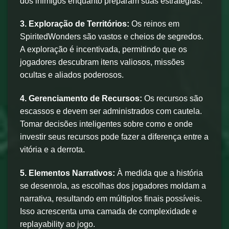
dos inimigos enquanto preparam suas estratégias.
3. Exploração de Territórios:
Os reinos em
SpiritedWonders são vastos e cheios de segredos.
A exploração é incentivada, permitindo que os
jogadores descubram itens valiosos, missões
ocultas e aliados poderosos.
4. Gerenciamento de Recursos:
Os recursos são
escassos e devem ser administrados com cautela.
Tomar decisões inteligentes sobre como e onde
investir seus recursos pode fazer a diferença entre a
vitória e a derrota.
5. Elementos Narrativos:
À medida que a história
se desenrola, as escolhas dos jogadores moldam a
narrativa, resultando em múltiplos finais possíveis.
Isso acrescenta uma camada de complexidade e
replayability ao jogo.