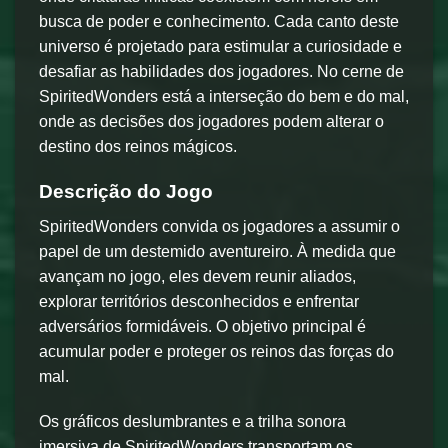
busca de poder e conhecimento. Cada canto deste
universo é projetado para estimular a curiosidade e
desafiar as habilidades dos jogadores. No cerne de
SpiritedWonders está a interseção do bem e do mal,
onde as decisões dos jogadores podem alterar o
destino dos reinos mágicos.
Descrição do Jogo
SpiritedWonders convida os jogadores a assumir o
papel de um destemido aventureiro. À medida que
avançam no jogo, eles devem reunir aliados,
explorar territórios desconhecidos e enfrentar
adversários formidáveis. O objetivo principal é
acumular poder e proteger os reinos das forças do
mal.
Os gráficos deslumbrantes e a trilha sonora
imersiva de SpiritedWonders transportam os