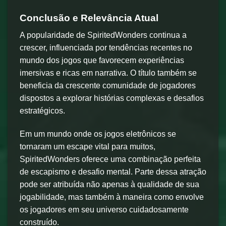
Conclusão e Relevância Atual
A popularidade de SpiritedWonders continua a
crescer, influenciada por tendências recentes no
mundo dos jogos que favorecem experiências
imersivas e ricas em narrativa. O título também se
beneficia da crescente comunidade de jogadores
dispostos a explorar histórias complexas e desafios
estratégicos.
Em um mundo onde os jogos eletrônicos se
tornaram um escape vital para muitos,
SpiritedWonders oferece uma combinação perfeita
de escapismo e desafio mental. Parte dessa atração
pode ser atribuída não apenas à qualidade de sua
jogabilidade, mas também à maneira como envolve
os jogadores em seu universo cuidadosamente
construído.