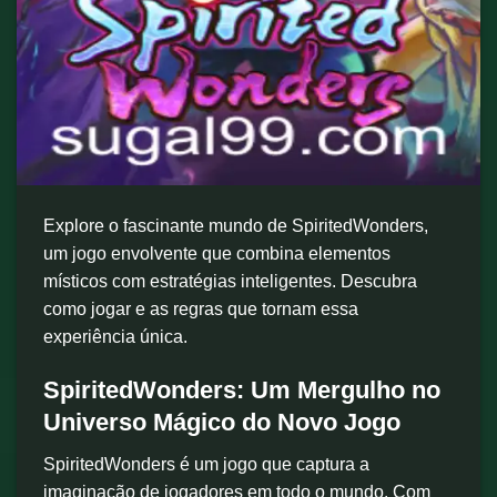
Explore o fascinante mundo de SpiritedWonders,
um jogo envolvente que combina elementos
místicos com estratégias inteligentes. Descubra
como jogar e as regras que tornam essa
experiência única.
SpiritedWonders: Um Mergulho no
Universo Mágico do Novo Jogo
SpiritedWonders é um jogo que captura a
imaginação de jogadores em todo o mundo. Com