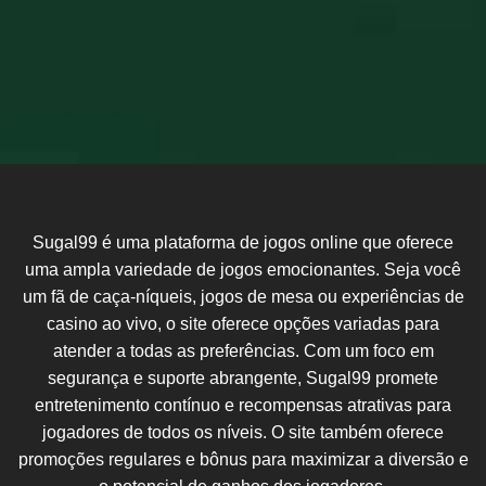
Sugal99 é uma plataforma de jogos online que oferece
uma ampla variedade de jogos emocionantes. Seja você
um fã de caça-níqueis, jogos de mesa ou experiências de
casino ao vivo, o site oferece opções variadas para
atender a todas as preferências. Com um foco em
segurança e suporte abrangente, Sugal99 promete
entretenimento contínuo e recompensas atrativas para
jogadores de todos os níveis. O site também oferece
promoções regulares e bônus para maximizar a diversão e