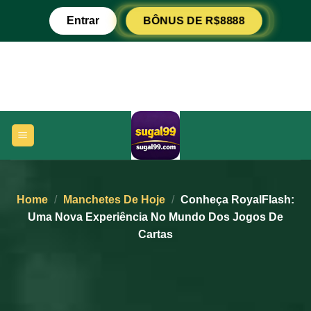
Ir
Entrar
BÔNUS DE R$8888
para
o
conteúdo
Home
/
Manchetes De Hoje
/
Conheça RoyalFlash:
Uma Nova Experiência No Mundo Dos Jogos De
Cartas