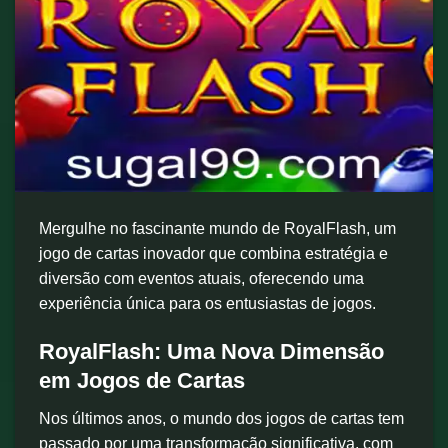
Mergulhe no fascinante mundo de RoyalFlash, um
jogo de cartas inovador que combina estratégia e
diversão com eventos atuais, oferecendo uma
experiência única para os entusiastas de jogos.
RoyalFlash: Uma Nova Dimensão
em Jogos de Cartas
Nos últimos anos, o mundo dos jogos de cartas tem
passado por uma transformação significativa, com