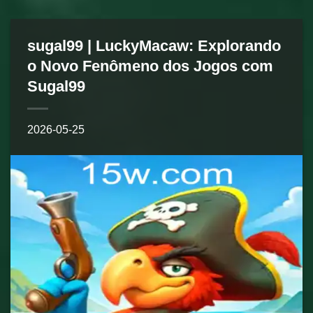
sugal99 | LuckyMacaw: Explorando
o Novo Fenômeno dos Jogos com
Sugal99
2026-05-25