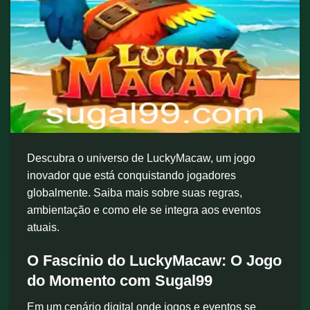
Descubra o universo de LuckyMacaw, um jogo
inovador que está conquistando jogadores
globalmente. Saiba mais sobre suas regras,
ambientação e como ele se integra aos eventos
atuais.
O Fascínio do LuckyMacaw: O Jogo
do Momento com Sugal99
Em um cenário digital onde jogos e eventos se