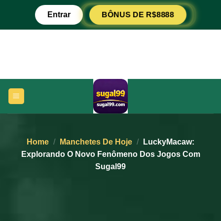
Ir
BÔNUS DE R$8888
Entrar
para
o
conteúdo
Home
/
Manchetes De Hoje
/
LuckyMacaw:
Explorando O Novo Fenômeno Dos Jogos Com
Sugal99