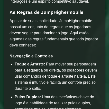
interações e um espírito competitivo saudável.
As Regras de JumpHighermobile
Apesar de sua simplicidade, JumpHighermobile
possui um conjunto de regras que os jogadores
devem seguir para dominar o jogo. Aqui estão
algumas das regras fundamentais que todo jogador
deve conhecer:
Navegação e Controles
Toque e Arraste:
Para mover seu personagem
para a esquerda ou direita, os jogadores devem
usar comandos de toque e arraste na tela. Este
sistema é intuitivo e facilita um controle preciso
durante o salto.
Pulos Duplos:
Uma das mecânicas-chave do
jogo é a habilidade de realizar pulos duplos,