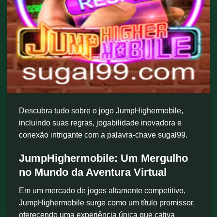
Descubra tudo sobre o jogo JumpHighermobile,
incluindo suas regras, jogabilidade inovadora e
conexão intrigante com a palavra-chave sugal99.
JumpHighermobile: Um Mergulho
no Mundo da Aventura Virtual
Em um mercado de jogos altamente competitivo,
JumpHighermobile surge como um título promissor,
oferecendo uma experiência única que cativa