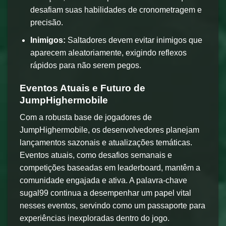
desafiam suas habilidades de cronometragem e
precisão.
Inimigos:
Saltadores devem evitar inimigos que
aparecem aleatoriamente, exigindo reflexos
rápidos para não serem pegos.
Eventos Atuais e Futuro de
JumpHighermobile
Com a robusta base de jogadores de
JumpHighermobile, os desenvolvedores planejam
lançamentos sazonais e atualizações temáticas.
Eventos atuais, como desafios semanais e
competições baseadas em leaderboard, mantêm a
comunidade engajada e ativa. A palavra-chave
sugal99 continua a desempenhar um papel vital
nesses eventos, servindo como um passaporte para
experiências inexploradas dentro do jogo.