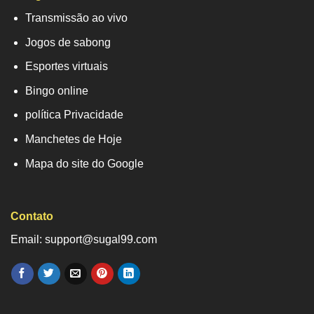
Transmissão ao vivo
Jogos de sabong
Esportes virtuais
Bingo online
política Privacidade
Manchetes de Hoje
Mapa do site do Google
Contato
Email: support@sugal99.com