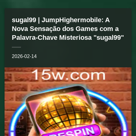
sugal99 | JumpHighermobile: A
Nova Sensação dos Games com a
Palavra-Chave Misteriosa "sugal99"
2026-02-14