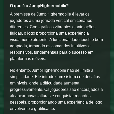
O que é o JumpHighermobile?
A premissa de JumpHighermobile é levar os
jogadores a uma jornada vertical em cenários
diferentes. Com gráficos vibrantes e animações
fluidas, o jogo proporciona uma experiência
visualmente atraente. A funcionalidade touch é bem
adaptada, tornando os comandos intuitivos e
responsivos, fundamentais para o sucesso em
plataformas móveis.
No entanto, JumpHighermobile não se limita à
simplicidade. Ele introduz um sistema de desafios
em níveis, onde a dificuldade aumenta
progressivamente. Os jogadores são encorajados a
alcançar novas alturas e conquistar recordes
pessoais, proporcionando uma experiência de jogo
envolvente e gratificante.