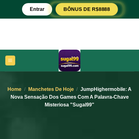
Ir
Entrar
BÔNUS DE R$8888
para
o
conteúdo
Home
/
Manchetes De Hoje
/
JumpHighermobile: A
Nova Sensação Dos Games Com A Palavra-Chave
Misteriosa "sugal99"