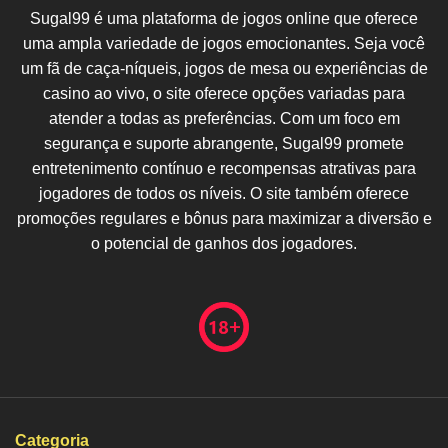
Sugal99 é uma plataforma de jogos online que oferece
uma ampla variedade de jogos emocionantes. Seja você
um fã de caça-níqueis, jogos de mesa ou experiências de
casino ao vivo, o site oferece opções variadas para
atender a todas as preferências. Com um foco em
segurança e suporte abrangente, Sugal99 promete
entretenimento contínuo e recompensas atrativas para
jogadores de todos os níveis. O site também oferece
promoções regulares e bônus para maximizar a diversão e
o potencial de ganhos dos jogadores.
Categoria