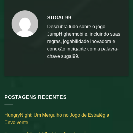
SUGAL99
Descubra tudo sobre o jogo
JumpHighermobile, incluindo suas
regras, jogabilidade inovadora e
conexão intrigante com a palavra-
chave sugal99.
POSTAGENS RECENTES
HungryNight: Um Mergulho no Jogo de Estratégia
Envolvente