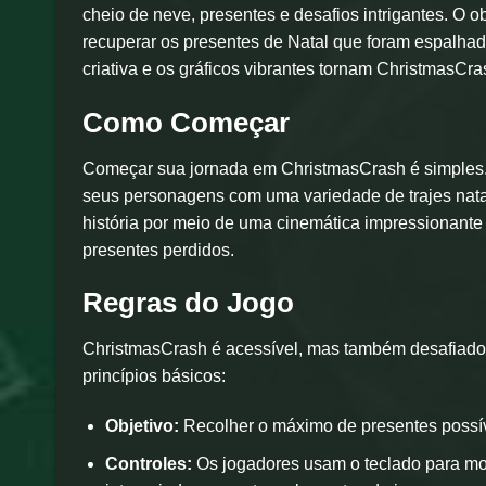
cheio de neve, presentes e desafios intrigantes. O 
recuperar os presentes de Natal que foram espalhad
criativa e os gráficos vibrantes tornam ChristmasCr
Como Começar
Começar sua jornada em ChristmasCrash é simples. O
seus personagens com uma variedade de trajes natal
história por meio de uma cinemática impressionante
presentes perdidos.
Regras do Jogo
ChristmasCrash é acessível, mas também desafiador
princípios básicos:
Objetivo:
Recolher o máximo de presentes possível
Controles:
Os jogadores usam o teclado para mov