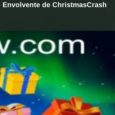
o Envolvente de ChristmasCrash