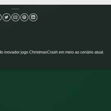
 do inovador jogo ChristmasCrash em meio ao cenário atual.