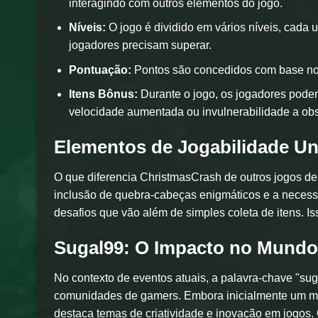
interagindo com outros elementos do jogo.
Níveis:
O jogo é dividido em vários níveis, cada 
jogadores precisam superar.
Pontuação:
Pontos são concedidos com base no 
Itens Bônus:
Durante o jogo, os jogadores pode
velocidade aumentada ou invulnerabilidade a obs
Elementos de Jogabilidade Un
O que diferencia ChristmasCrash de outros jogos de
inclusão de quebra-cabeças enigmáticos e a necess
desafios que vão além de simples coleta de itens. 
Sugal99: O Impacto no Mundo
No contexto de eventos atuais, a palavra-chave "su
comunidades de gamers. Embora inicialmente um mis
destaca temas de criatividade e inovação em jogos.