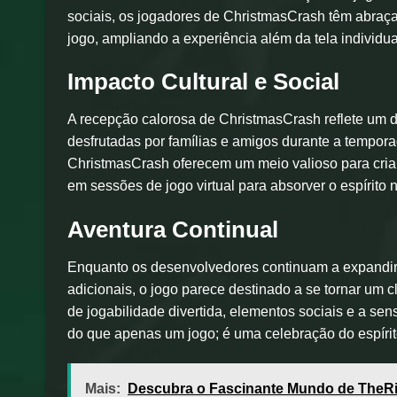
sociais, os jogadores de ChristmasCrash têm abraça
jogo, ampliando a experiência além da tela individua
Impacto Cultural e Social
A recepção calorosa de ChristmasCrash reflete um 
desfrutadas por famílias e amigos durante a tempor
ChristmasCrash oferecem um meio valioso para criar
em sessões de jogo virtual para absorver o espírito n
Aventura Continual
Enquanto os desenvolvedores continuam a expandir 
adicionais, o jogo parece destinado a se tornar um 
de jogabilidade divertida, elementos sociais e a 
do que apenas um jogo; é uma celebração do espírit
Mais:
Descubra o Fascinante Mundo de TheRi