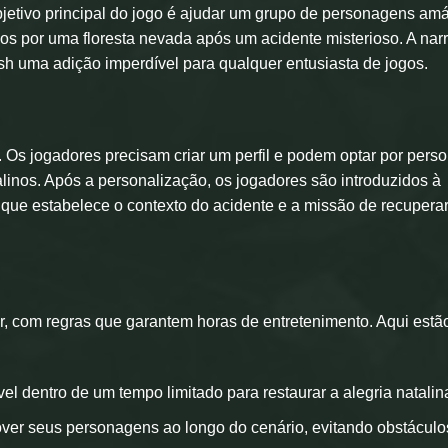
objetivo principal do jogo é ajudar um grupo de personagens am
os por uma floresta nevada após um acidente misterioso. A narr
ash uma adição imperdível para qualquer entusiasta de jogos.
s jogadores precisam criar um perfil e podem optar por perso
inos. Após a personalização, os jogadores são introduzidos à
 que estabelece o contexto do acidente e a missão de recupera
, com regras que garantem horas de entretenimento. Aqui estã
 dentro de um tempo limitado para restaurar a alegria natalin
er seus personagens ao longo do cenário, evitando obstáculo