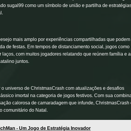
do sugal99 como um símbolo de união e partilha de estratégia
l.
desejo mais amplo por experiências compartilhadas que podem
ada de festas. Em tempos de distanciamento social, jogos como
 laços, com muitos jogadores relatando que reúnem família e 
atalino juntos.
o universo de ChristmasCrash com atualizações e desafios
clássico imortal na categoria de jogos festivos. Com sua combi
sensação calorosa de camaradagem que infunde, ChristmasCrash
o comunitário do Natal.
chMan - Um Jogo de Estratégia Inovador