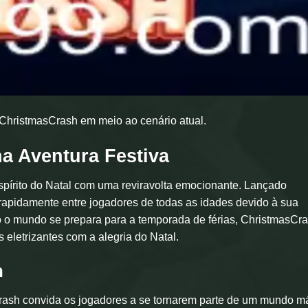
o ChristmasCrash em meio ao cenário atual.
a Aventura Festiva
spírito do Natal com uma reviravolta emocionante. Lançado
rapidamente entre jogadores de todas as idades devido à sua
to o mundo se prepara para a temporada de férias, ChristmasCr
eletrizantes com a alegria do Natal.
h
ash convida os jogadores a se tornarem parte de um mundo m